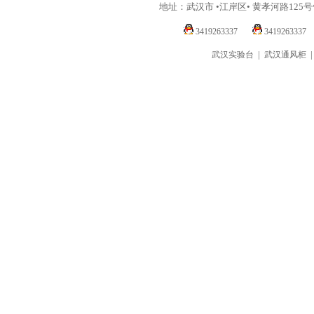
地址：武汉市 •江岸区• 黄孝河路125
3419263337
3419263337
|
武汉实验台
武汉通风柜