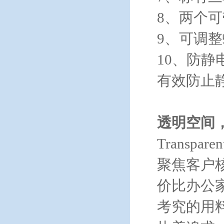
8、两个
9、可调
10、防
有效防止
透明空间
Transpare
聚焦客户
价比办公
考究的用