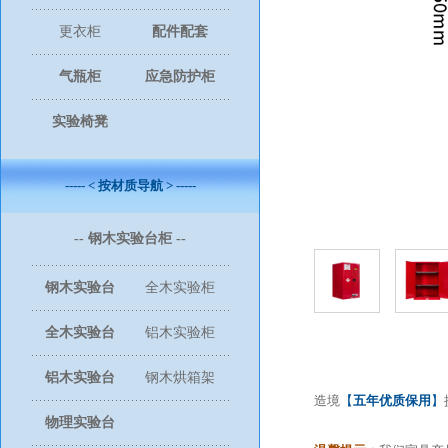
更衣柜
配件配套
气瓶柜
应急防护柜
实验椅凳
----- < 按材质导航 > -----
-- 钢木实验台柜 --
钢木实验台
全木实验柜
全木实验台
铝木实验柜
铝木实验台
钢木烘箱架
造境
【
五年优质保用
】
物理实验台