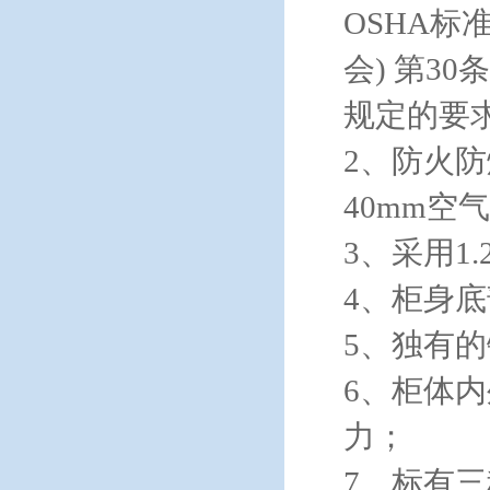
OSHA标
会) 第30条
规定的要
2、防火
40mm
3、采用1
4、柜身
5、独有
6、柜体
力；
7、标有