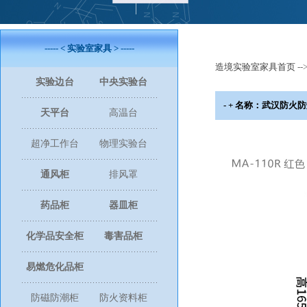
----- < 实验室家具 > -----
造境实验室家具首页
--
实验边台
中央实验台
- + 名称：武汉防火防爆柜
天平台
高温台
超净工作台
物理实验台
通风柜
排风罩
药品柜
器皿柜
化学品安全柜
毒害品柜
易燃危化品柜
防磁防潮柜
防火资料柜