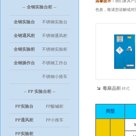
温馨提示：
我们家具产
-- 全钢实验台柜 --
色差，敬请您谅解或对
全钢实验台
不锈钢实验台
全钢通风柜
不锈钢通风柜
全钢实验柜
不锈钢实验柜
全钢操作台
不锈钢工作台
不锈钢小推车
毒麻品柜
样式
-- PP 实验台柜 --
PP实验台
PP酸碱柜
类型
PP通风柜
PP小推车
PP实验柜